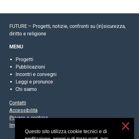
FUTURE – Progetti, notizie, confronti su (in)sicurezza,
diritto e religione
MENU
Progetti
Pubblicazioni
Incontri e convegni
Leggi e pronunce
Chi siamo
Contatti
Accessibilità
Privacy e cookies
Impostazioni cookie
Questo sito utilizza cookie tecnici e di
profilazione, propri e di terze parti, per