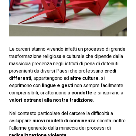
Le carceri stanno vivendo infatti un processo di grande
trasformazione religiosa e culturale che dipende dalla
massiccia presenza negli istituti di pena di detenuti
provenienti da diversi Paesi che professano
credi
differenti
, appartengono ad
altre culture
, si
esprimono con
lingue e gesti
non sempre facilmente
comprensibili, si attengono a
condotte
e si ispirano a
valori estranei alla nostra tradizione
.
Nel contesto particolare del carcere la difficoltà a
sviluppare
nuovi modelli di convivenza
sconta inoltre
l’allarme generato dalla minaccia dei processi di
radicalizzazione violenta
.