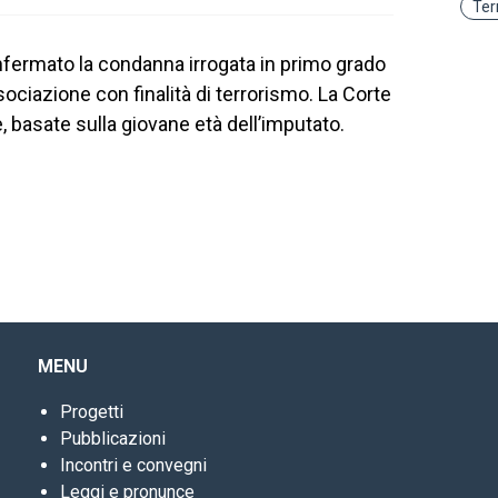
Ter
onfermato la condanna irrogata in primo grado
ssociazione con finalità di terrorismo. La Corte
, basate sulla giovane età dell’imputato.
MENU
Progetti
Pubblicazioni
Incontri e convegni
Leggi e pronunce