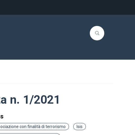
za n. 1/2021
gs
ociazione con finalità di terrorismo
Isis