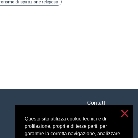
rorismo di ispirazione religiosa
Contatti
Accessibilità
Privacy e cookies
Questo sito utilizza cookie tecnici e di
profilazione, propri e di terze parti, per
Impostazioni cookie
garantire la corretta navigazione, analizzare