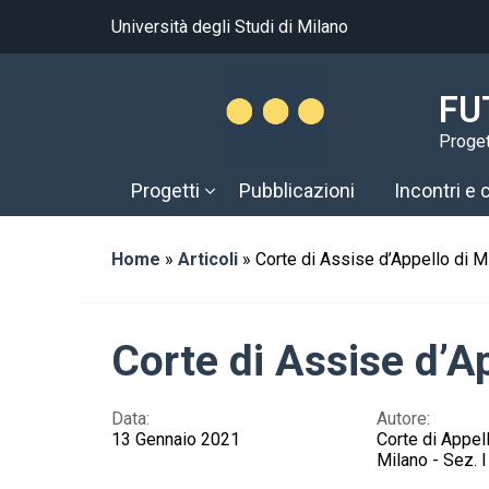
Università degli Studi di Milano
FU
Progett
Progetti
Pubblicazioni
Incontri e
Home
»
Articoli
»
Corte di Assise d’Appello di 
Corte di Assise d’A
Data:
Autore:
13 Gennaio 2021
Corte di Appel
Milano - Sez. I