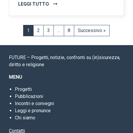
LEGGI TUTTO
1
2
3
…
8
Successivo »
FUTURE – Progetti, notizie, confronti su (in)sicurezza,
diritto e religione
MENU
Progetti
Pubblicazioni
Incontri e convegni
Leggi e pronunce
Chi siamo
Contatti