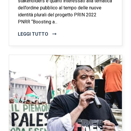
stakeholders e quanti interessati alla tematica
dell’ordine pubblico al tempo delle nuove
identità plurali del progetto PRIN 2022
PNRR “Boosting a...
LEGGI TUTTO