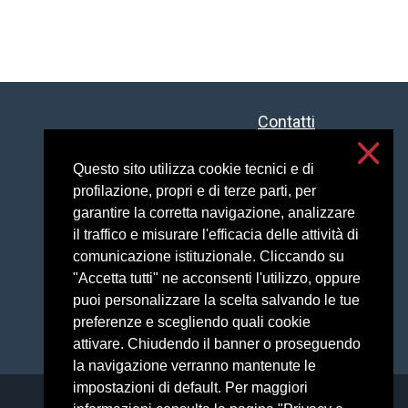
Contatti
Accessibilità
Privacy e cookies
Questo sito utilizza cookie tecnici e di
profilazione, propri e di terze parti, per
Impostazioni cookie
garantire la corretta navigazione, analizzare
il traffico e misurare l'efficacia delle attività di
comunicazione istituzionale. Cliccando su
"Accetta tutti" ne acconsenti l'utilizzo, oppure
puoi personalizzare la scelta salvando le tue
preferenze e scegliendo quali cookie
attivare. Chiudendo il banner o proseguendo
la navigazione verranno mantenute le
impostazioni di default. Per maggiori