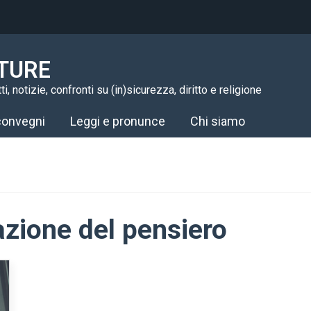
TURE
i, notizie, confronti su (in)sicurezza, diritto e religione
 convegni
Leggi e pronunce
Chi siamo
azione del pensiero